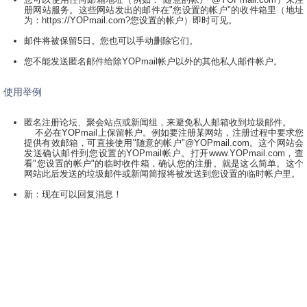
册网站服务。这些网站发出的邮件在"您设置的帐户"的收件箱里（地址
为：https://YOPmail.com?您设置的帐户）即时可见。
邮件将被保留5日。您也可以手动删除它们。
您不能发送匿名邮件给除YOPmail帐户以外的其他私人邮件帐户。
使用举例
匿名注册论坛、聚会站点或新闻组，来避免私人邮箱收到垃圾邮件。
不必在YOPmail上保留帐户。例如要注册某网站，注册过程中要求您
提供有效邮箱，可直接使用"随意的帐户"@YOPmail.com。这个网站会
发送确认邮件到您设置的YOPmail帐户。打开www.YOPmail.com，查
看"您设置的帐户"的临时收件箱，确认您的注册。就是这么简单。这个
网站此后发送的垃圾邮件或新闻简报将被发送到您设置的临时帐户里。
新：现在可以回复消息！