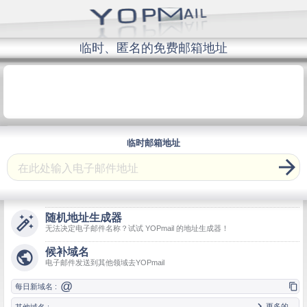
临时、匿名的免费邮箱地址
临时邮箱地址

随机地址生成器

无法决定电子邮件名称？试试 YOPmail 的地址生成器！
候补域名

电子邮件发送到其他领域去YOPmail
@

每日新域名 :

更多的...
其他域名 :