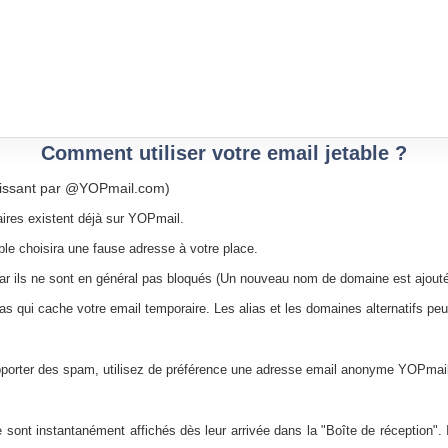
Comment utiliser votre email jetable ?
nissant par @YOPmail.com)
aires existent déjà sur YOPmail.
able choisira une fause adresse à votre place.
ar ils ne sont en général pas bloqués (Un nouveau nom de domaine est ajouté
ias qui cache votre email temporaire. Les alias et les domaines alternatifs pe
pporter des spam, utilisez de préférence une adresse email anonyme YOPmail.
e sont instantanément affichés dès leur arrivée dans la "Boîte de réception". Il s