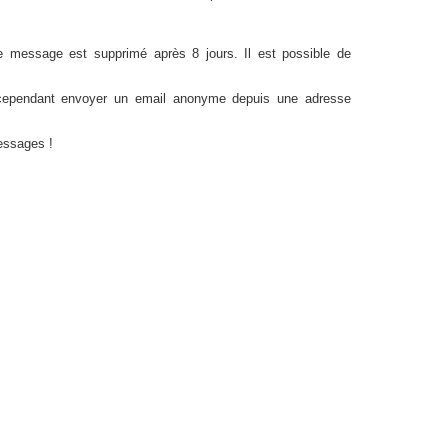
 message est supprimé après 8 jours. Il est possible de
cependant envoyer un email anonyme depuis une adresse
essages !