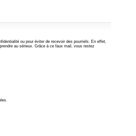
identialité ou pour éviter de recevoir des pourriels. En effet,
à prendre au sérieux. Grâce à ce faux mail, vous restez
bles.