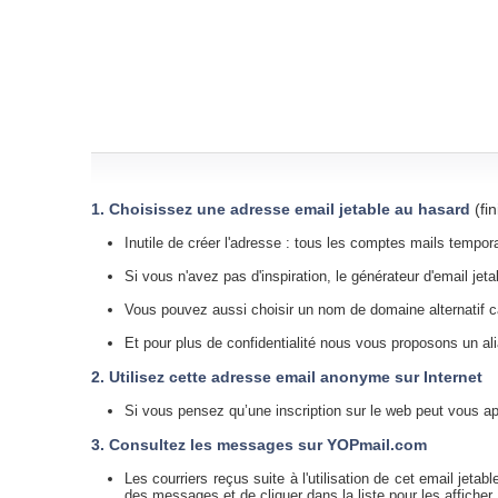
1. Choisissez une adresse email jetable au hasard
(fi
Inutile de créer l'adresse : tous les comptes mails tempor
Si vous n'avez pas d'inspiration, le générateur d'email jet
Vous pouvez aussi choisir un nom de domaine alternatif c
Et pour plus de confidentialité nous vous proposons un al
2. Utilisez cette adresse email anonyme sur Internet
Si vous pensez qu’une inscription sur le web peut vous a
3. Consultez les messages sur YOPmail.com
Les courriers reçus suite à l'utilisation de cet email jetabl
des messages et de cliquer dans la liste pour les afficher.