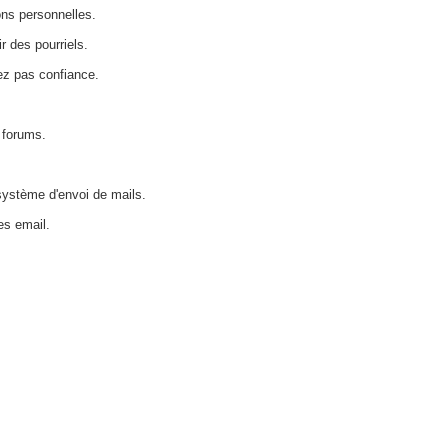
ons personnelles.
 des pourriels.
ez pas confiance.
 forums.
système d'envoi de mails.
es email.