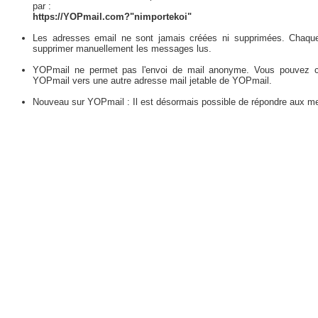
par :
https://YOPmail.com?"nimportekoi"
Les adresses email ne sont jamais créées ni supprimées. Chaque
supprimer manuellement les messages lus.
YOPmail ne permet pas l'envoi de mail anonyme. Vous pouvez 
YOPmail vers une autre adresse mail jetable de YOPmail.
Nouveau sur YOPmail : Il est désormais possible de répondre aux m