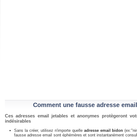
Comment une fausse adresse email
Ces adresses email jetables et anonymes protègeront vot
indésirables
Sans la créer, utilisez n'importe quelle
adresse email bidon
(ex:"n
fausse adresse email sont éphémères et sont instantanément consulta