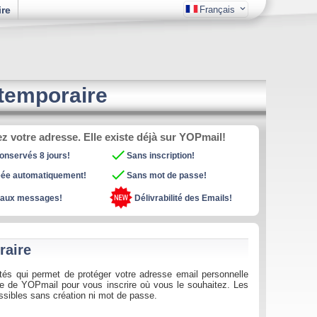

ire
Français
 temporaire
z votre adresse. Elle existe déjà sur YOPmail!

nservés 8 jours!
Sans inscription!

éée automatiquement!
Sans mot de passe!
 aux messages!
Délivrabilité des Emails!
raire
tés qui permet de protéger votre adresse email personnelle
re de YOPmail pour vous inscrire où vous le souhaitez. Les
ssibles sans création ni mot de passe.