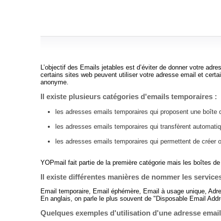
L’objectif des Emails jetables est d’éviter de donner votre adres
certains sites web peuvent utiliser votre adresse email et cert
anonyme.
Il existe plusieurs catégories d'emails temporaires :
les adresses emails temporaires qui proposent une boîte d
les adresses emails temporaires qui transfèrent automat
les adresses emails temporaires qui permettent de créer 
YOPmail fait partie de la première catégorie mais les boîtes de 
Il existe différentes manières de nommer les services
Email temporaire, Email éphémère, Email à usage unique, Adr
En anglais, on parle le plus souvent de "Disposable Email Add
Quelques exemples d'utilisation d'une adresse emai