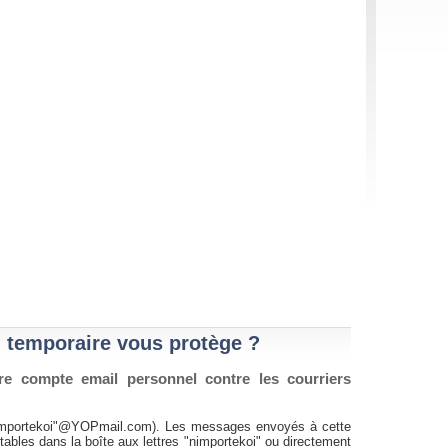
 temporaire vous protège ?
re compte email personnel contre les courriers
importekoi"@YOPmail.com). Les messages envoyés à cette
bles dans la boîte aux lettres "nimportekoi" ou directement