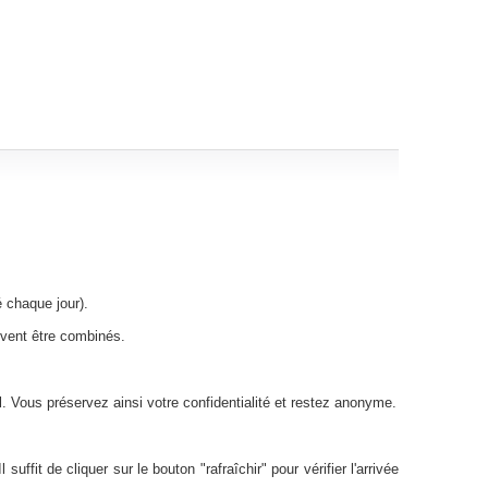
 chaque jour).
uvent être combinés.
 Vous préservez ainsi votre confidentialité et restez anonyme.
uffit de cliquer sur le bouton "rafraîchir" pour vérifier l'arrivée