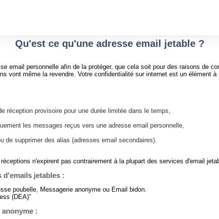
Qu'est ce qu'une adresse email jetable ?
se email personnelle afin de la protéger, que cela soit pour des raisons de conf
ains vont même la revendre. Votre confidentialité sur internet est un élément 
e réception provisoire pour une durée limitée dans le temps,
iquement les messages reçus vers une adresse email personnelle,
ou de supprimer des alias (adresses email secondaires).
réceptions n'expirent pas contrairement à la plupart des services d'email jeta
 d'emails jetables :
esse poubelle, Messagerie anonyme ou Email bidon.
ress (DEA)"
l anonyme :